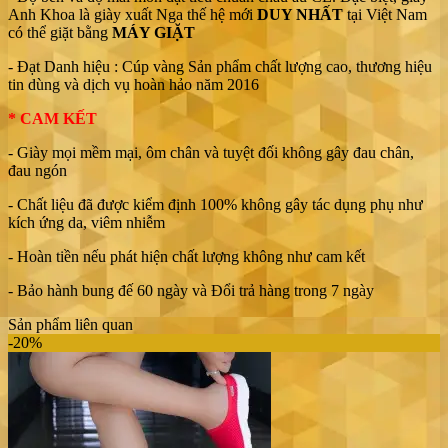
Anh Khoa là giày xuất Nga thế hệ mới
DUY NHẤT
tại Việt Nam
có thể giặt bằng
MÁY GIẶT
- Đạt Danh hiệu : Cúp vàng Sản phẩm chất lượng cao, thương hiệu
tin dùng và dịch vụ hoàn hảo năm 2016
* CAM KẾT
- Giày mọi mềm mại, ôm chân và tuyệt đối không gây đau chân,
đau ngón
- Chất liệu đã được kiểm định 100% không gây tác dụng phụ như
kích ứng da, viêm nhiễm
- Hoàn tiền nếu phát hiện chất lượng không như cam kết
- Bảo hành bung đế 60 ngày và Đổi trả hàng trong 7 ngày
Sản phẩm liên quan
-20%