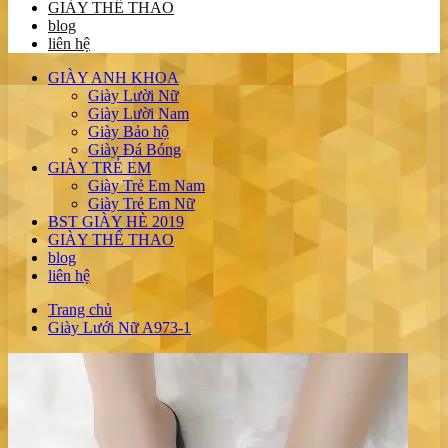
GIÀY THỂ THAO
blog
liên hệ
GIÀY ANH KHOA
Giày Lười Nữ
Giày Lười Nam
Giày Bảo hộ
Giày Đá Bóng
GIÀY TRẺ EM
Giày Trẻ Em Nam
Giày Trẻ Em Nữ
BST GIÀY HÈ 2019
GIÀY THỂ THAO
blog
liên hệ
Trang chủ
Giày Lưới Nữ A973-1