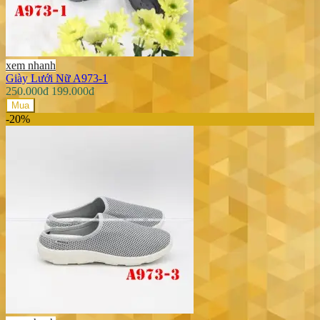
xem nhanh
Giày Lưới Nữ A973-1
250.000đ
199.000đ
Mua
-20%