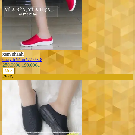
xem nhanh
Giày lưới nữ A973-8
250.000đ
199.000đ
Mua
-20%