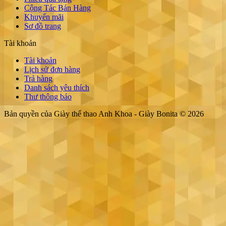
Cộng Tác Bán Hàng
Khuyến mãi
Sơ đồ trang
Tài khoản
Tài khoản
Lịch sử đơn hàng
Trả hàng
Danh sách yêu thích
Thư thông báo
Bản quyền của Giày thể thao Anh Khoa - Giày Bonita © 2026