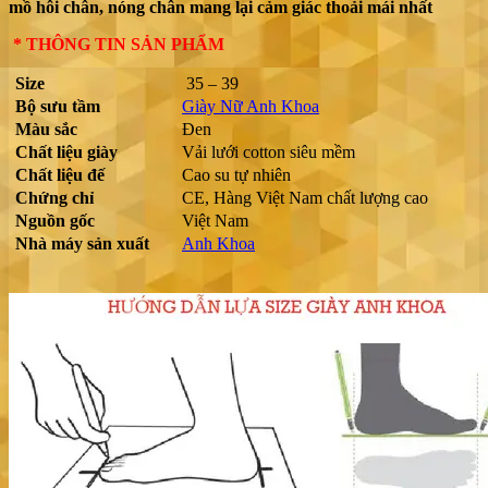
mồ hôi chân, nóng chân mang lại cảm giác thoải mái nhất
* THÔNG TIN SẢN PHẨM
Size
35 – 39
Bộ sưu tầm
Giày Nữ Anh Khoa
Màu sắc
Đen
Chất liệu giày
Vải lưới cotton siêu mềm
Chất liệu đế
Cao su tự nhiên
Chứng chỉ
CE, Hàng Việt Nam chất lượng cao
Nguồn gốc
Việt Nam
Nhà máy sản xuất
Anh Khoa