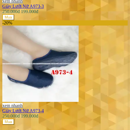
xem nhanh
Giày Lưới Nữ A973-3
250.000đ
199.000đ
Mua
-20%
xem nhanh
Giày Lưới Nữ A973-4
250.000đ
199.000đ
Mua