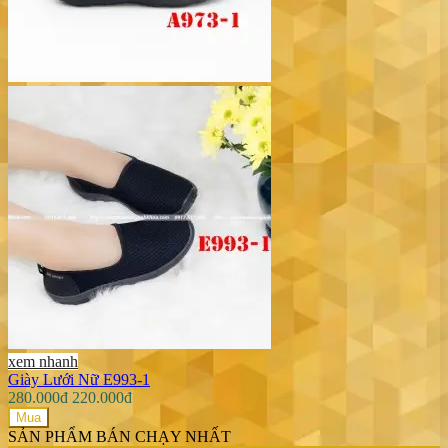
xem nhanh
Giày Lưới Nữ E993-1
280.000đ
220.000đ
Mua
SẢN PHẨM BÁN CHẠY NHẤT