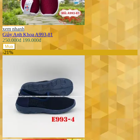
xem nhanh
Giày Anh Khoa A993-81
250.000đ
199.000đ
Mua
-21%