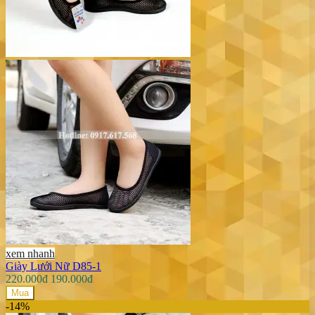
xem nhanh
Giày Lưới Nữ D85-1
220.000đ
190.000đ
Mua
-14%