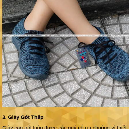
3. Giày Gót Thấp
Giày cao gót luôn được các quý cô ưa chuộng vì thiết