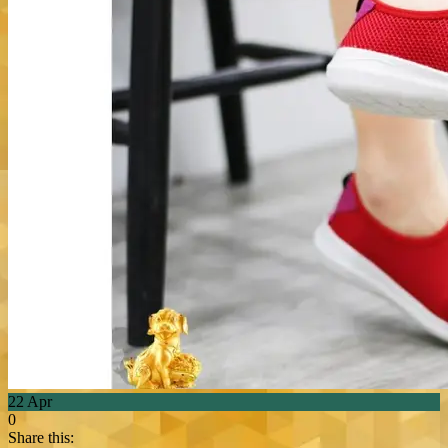
22
Apr
0
Share this: