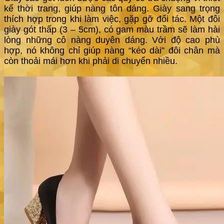
kế thời trang, giúp nàng tôn dáng. Giày sang trọng
thích hợp trong khi làm việc, gặp gỡ đối tác. Một đôi
giày gót thấp (3 – 5cm), có gam màu trầm sẽ làm hài
lòng những cô nàng duyên dáng. Với độ cao phù
hợp, nó không chỉ giúp nàng “kéo dài” đôi chân mà
còn thoải mái hơn khi phải di chuyển nhiều.