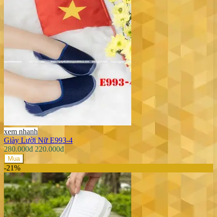
xem nhanh
Giày Lười Nữ E993-4
280.000đ
220.000đ
Mua
-21%