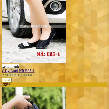
xem nhanh
Giày Lưới Nữ E85-1
220.000đ
190.000đ
Mua
-38%