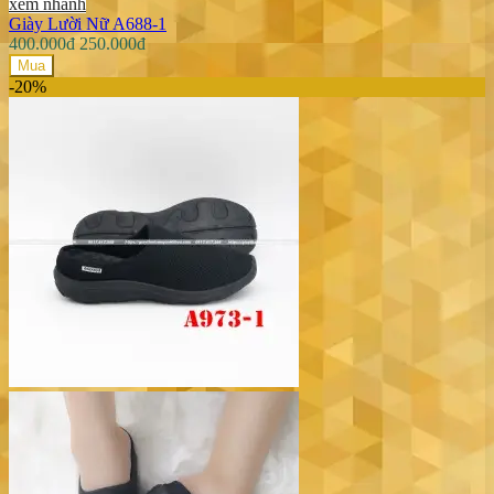
xem nhanh
Giày Lười Nữ A688-1
400.000đ
250.000đ
Mua
-20%