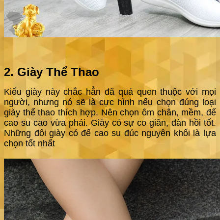
2. Giày Thể Thao
Kiểu giày này chắc hẳn đã quá quen thuộc với mọi
người, nhưng nó sẽ là cực hình nếu chọn đúng loại
giày thể thao thích hợp. Nên chọn ôm chân, mềm, đế
cao su cao vừa phải. Giày có sự co giãn, đàn hồi tốt.
Những đôi giày có đế cao su đúc nguyên khối là lựa
chọn tốt nhất