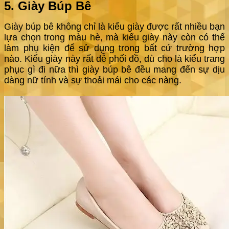
5. Giày Búp Bê
Giày búp bê không chỉ là kiểu giày được rất nhiều bạn
lựa chọn trong màu hè, mà kiểu giày này còn có thể
làm phụ kiện để sử dụng trong bất cứ trường hợp
nào. Kiểu giày này rất dễ phối đồ, dù cho là kiểu trang
phục gì đi nữa thì giày búp bê đều mang đến sự dịu
dàng nữ tính và sự thoải mái cho các nàng.