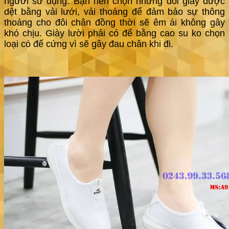
người sử dụng. Bạn nên chọn những đôi giày được
dệt bằng vải lưới, vải thoáng để đảm bảo sự thông
thoáng cho đôi chân đồng thời sẽ êm ái không gây
khó chịu. Giày lười phải có để bằng cao su ko chọn
loại có đế cứng vì sẽ gây đau chân khi đi.