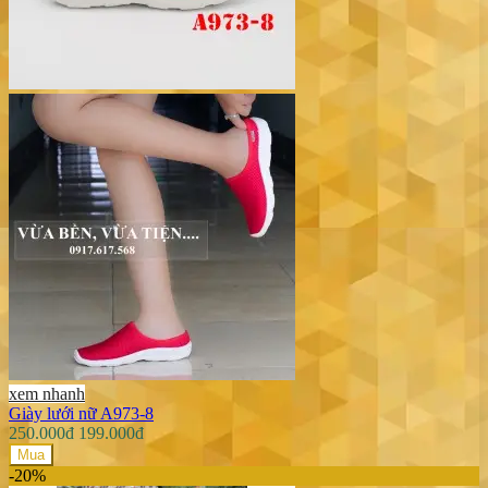
xem nhanh
Giày lưới nữ A973-8
250.000đ
199.000đ
Mua
-20%